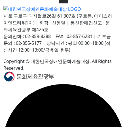
서울 구로구 디지털로26길 61 307호 (구로동, 에이스하
이엔드타워2차)
|
회장 : 신동일
|
통신판매업신고 : 문
화체육관광부 제426호
문의전화 : 02-859-8288
|
FAX : 02-857-6281
|
기부금
문의 : 02-855-5177
|
상담시간 : 평일 09:00~18:00 (점
심시간 12:00~13:00/공휴일 휴무)
Copyright © 대한민국장애인문화예술대상. All Rights
Reserved.