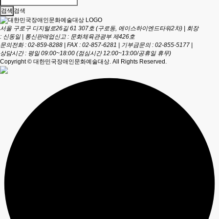
검색
서울 구로구 디지털로26길 61 307호 (구로동, 에이스하이엔드타워2차)
|
회장
: 신동일
|
통신판매업신고 : 문화체육관광부 제426호
문의전화 : 02-859-8288
|
FAX : 02-857-6281
|
기부금문의 : 02-855-5177
|
상담시간 : 평일 09:00~18:00 (점심시간 12:00~13:00/공휴일 휴무)
Copyright © 대한민국장애인문화예술대상. All Rights Reserved.