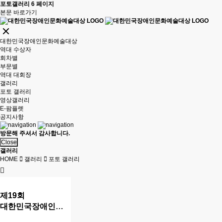
포토갤러리 6 페이지
본문 바로가기
대한민국장애인문화예술대상
역대 수상자
회차별
부문별
역대 대회장
갤러리
포토 갤러리
영상갤러리
E-팜플렛
공지사항
방문해 주셔서 감사합니다.
Close
갤러리
HOME
갤러리
포토 갤러리
제19회
대한민국장애인문화예술대상
현장