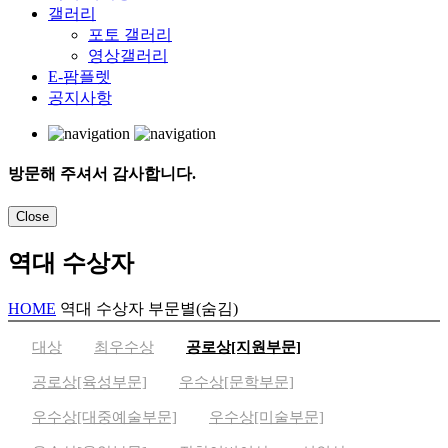
갤러리
포토 갤러리
영상갤러리
E-팜플렛
공지사항
방문해 주셔서 감사합니다.
Close
역대 수상자
HOME
역대 수상자
부문별(숨김)
대상
최우수상
공로상[지원부문]
공로상[육성부문]
우수상[문학부문]
우수상[대중예술부문]
우수상[미술부문]