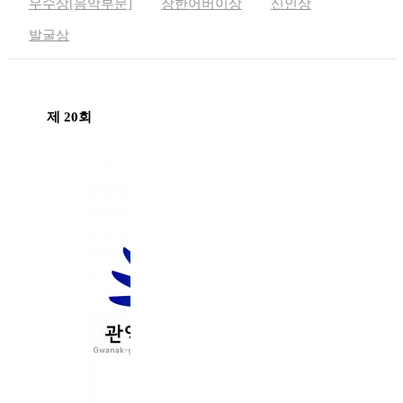
우수상[음악부문]
장한어버이상
신인상
발굴상
제 20회