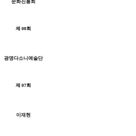
문화진흥회
제 08회
광명다소니예술단
제 07회
이재현