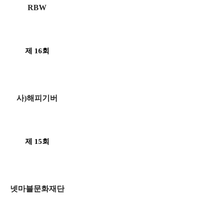
RBW
제 16회
사)해피기버
제 15회
넷마블문화재단