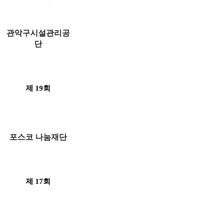
관악구시설관리공
단
제 19회
포스코 나눔재단
제 17회