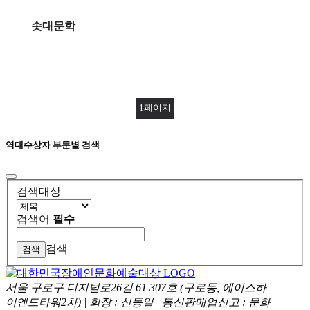
솟대문학
1
페이지
역대수상자 부문별 검색
검색대상
검색어
필수
검색
서울 구로구 디지털로26길 61 307호 (구로동, 에이스하
이엔드타워2차)
|
회장 : 신동일
|
통신판매업신고 : 문화