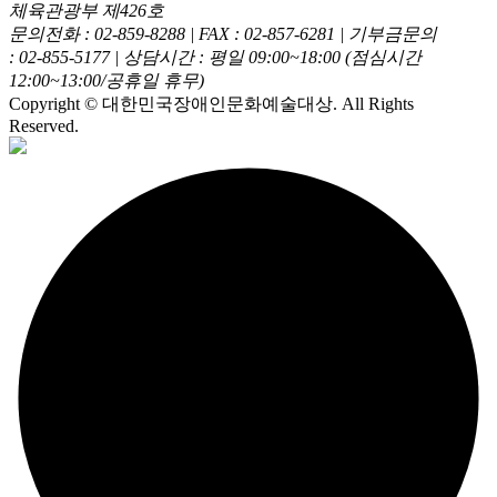
체육관광부 제426호
문의전화 : 02-859-8288
|
FAX : 02-857-6281
|
기부금문의
: 02-855-5177
|
상담시간 : 평일 09:00~18:00 (점심시간
12:00~13:00/공휴일 휴무)
Copyright © 대한민국장애인문화예술대상. All Rights
Reserved.