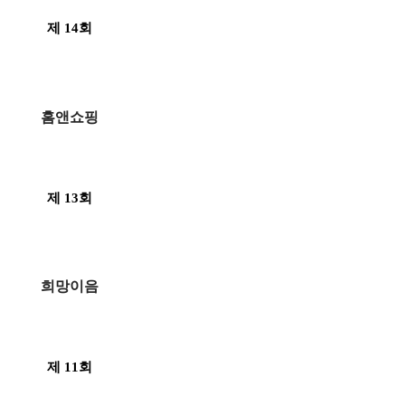
제 14회
홈앤쇼핑
제 13회
희망이음
제 11회